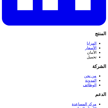
المنتج
المزايا
الأسعار
الأمان
تحميل
الشركة
من نحن
المدونة
الوظائف
الدعم
مركز المساعدة