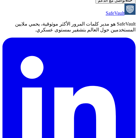
تواصل مع الدعم
SafeVault
SafeVault هو مدير كلمات المرور الأكثر موثوقية، يحمي ملايين
المستخدمين حول العالم بتشفير بمستوى عسكري.