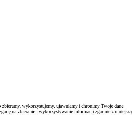
sób zbieramy, wykorzystujemy, ujawniamy i chronimy Twoje dane
zgodę na zbieranie i wykorzystywanie informacji zgodnie z niniejszą