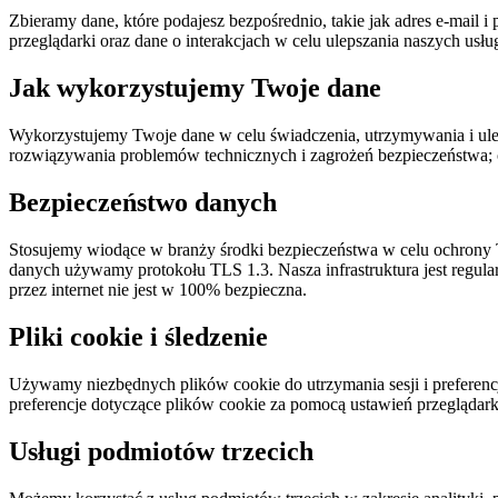
Zbieramy dane, które podajesz bezpośrednio, takie jak adres e-mail i 
przeglądarki oraz dane o interakcjach w celu ulepszania naszych us
Jak wykorzystujemy Twoje dane
Wykorzystujemy Twoje dane w celu świadczenia, utrzymywania i uleps
rozwiązywania problemów technicznych i zagrożeń bezpieczeństwa;
Bezpieczeństwo danych
Stosujemy wiodące w branży środki bezpieczeństwa w celu ochrony 
danych używamy protokołu TLS 1.3. Nasza infrastruktura jest regul
przez internet nie jest w 100% bezpieczna.
Pliki cookie i śledzenie
Używamy niezbędnych plików cookie do utrzymania sesji i preferencj
preferencje dotyczące plików cookie za pomocą ustawień przegląda
Usługi podmiotów trzecich