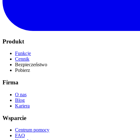
Produkt
Funkcje
Cennik
Bezpieczeństwo
Pobierz
Firma
O nas
Blog
Kariera
Wsparcie
Centrum pomocy
FAQ