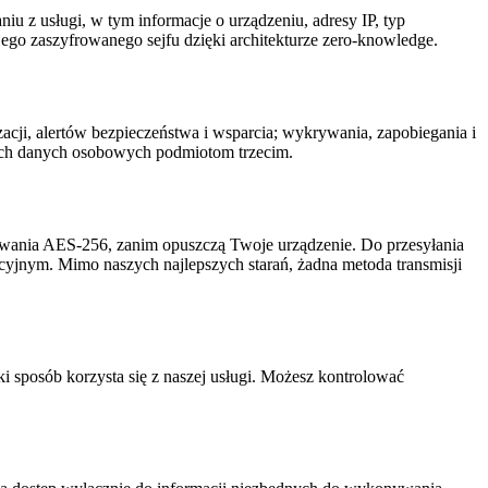
niu z usługi, w tym informacje o urządzeniu, adresy IP, typ
ego zaszyfrowanego sejfu dzięki architekturze zero-knowledge.
cji, alertów bezpieczeństwa i wsparcia; wykrywania, zapobiegania i
ich danych osobowych podmiotom trzecim.
owania AES-256, zanim opuszczą Twoje urządzenie. Do przesyłania
cyjnym. Mimo naszych najlepszych starań, żadna metoda transmisji
 sposób korzysta się z naszej usługi. Możesz kontrolować