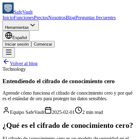
SafeVault
Inicio
Funciones
Precios
Nosotros
Blog
Preguntas frecuentes
Herramientas
Español
Iniciar sesión
Comenzar
Volver al blog
Technology
Entendiendo el cifrado de conocimiento cero
Aprende cómo funciona el cifrado de conocimiento cero y por qué
es el estándar de oro para proteger tus datos sensibles.
Equipo SafeVault
2025-02-01
2 min read
¿Qué es el cifrado de conocimiento cero?
El cifrado de conocimiento cero es un modelo de seguridad en el