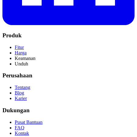
Produk
Fitur
Harga
Keamanan
Unduh
Perusahaan
Tentang
Blog
Karier
Dukungan
Pusat Bantuan
FAQ
Kontak